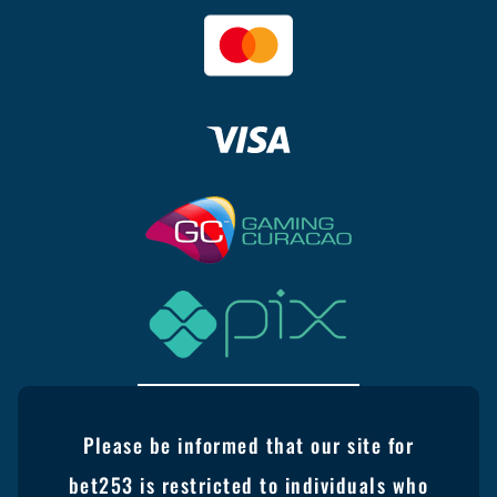
Please be informed that our site for
bet253 is restricted to individuals who