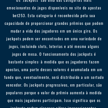
Os "Jackpots" são uma das categorias mais
emocionantes de jogos disponíveis no site de apostas
bet253. Esta categoria é reconhecida pela sua
capacidade de proporcionar grandes prêmios que podem
mudar a vida dos jogadores em um único giro. Os
jackpots podem ser encontrados em uma variedade de
jogos, incluindo slots, loterias e até mesmo alguns
jogos de mesa. O funcionamento dos jackpots é
bastante simples: à medida que os jogadores fazem
apostas, uma parte desses valores é acumulada em um
fundo que, eventualmente, será distribuído a um sortudo
vencedor. Os jackpots progressivos, em particular, são
populares porque o valor do prêmio aumenta à medida
que mais jogadores participam. Isso significa que os