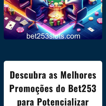
Descubra as Melhores
Promoções do Bet253
para Potencializar