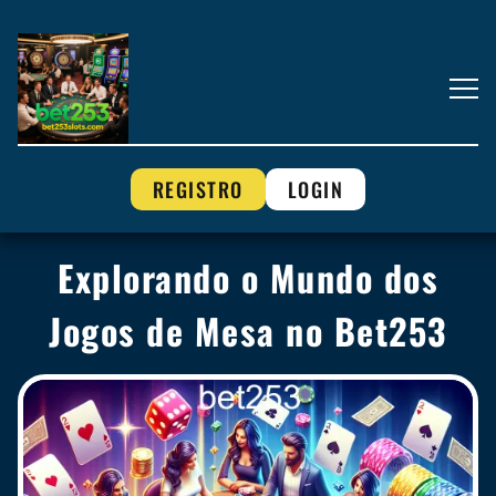
REGISTRO
LOGIN
Explorando o Mundo dos
Jogos de Mesa no Bet253