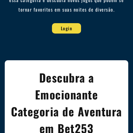
essa categoria e descubra novos jogos que podem se
tornar favoritos em suas noites de diversão.
Login
Descubra a
Emocionante
Categoria de Aventura
em Bet253