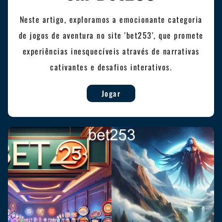
Neste artigo, exploramos a emocionante categoria
de jogos de aventura no site 'bet253', que promete
experiências inesquecíveis através de narrativas
cativantes e desafios interativos.
Jogar