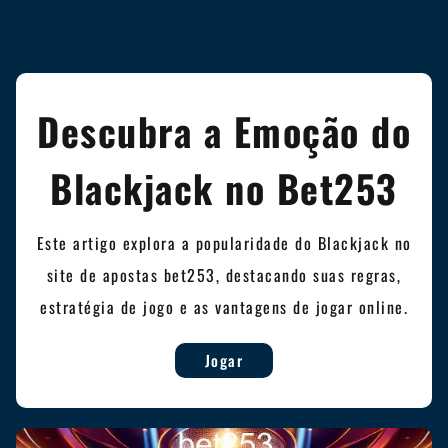
Descubra a Emoção do
Blackjack no Bet253
Este artigo explora a popularidade do Blackjack no
site de apostas bet253, destacando suas regras,
estratégia de jogo e as vantagens de jogar online.
Jogar