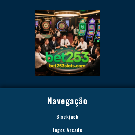
Navegação
Blackjack
Jogos Arcade